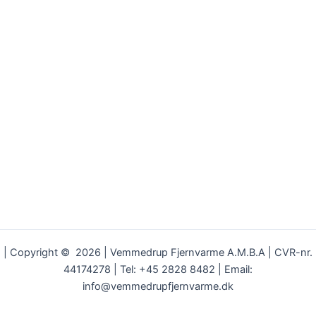
| Copyright © 2026 | Vemmedrup Fjernvarme A.M.B.A | CVR-nr.
44174278 | Tel: +45 2828 8482 | Email:
info@vemmedrupfjernvarme.dk