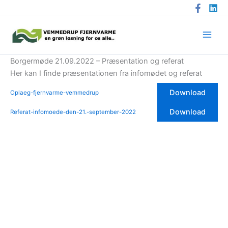
Gå
til
indholdet
Borgermøde 21.09.2022 – Præsentation og referat
Her kan I finde præsentationen fra infomødet og referat
Download
Oplaeg-fjernvarme-vemmedrup
Download
Referat-infomoede-den-21.-september-2022