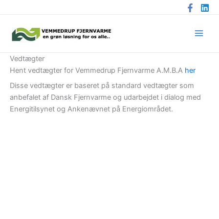
Gå
til
indholdet
Vedtægter
Hent vedtægter for Vemmedrup Fjernvarme A.M.B.A
her
Disse vedtægter er baseret på standard vedtægter som
anbefalet af Dansk Fjernvarme og udarbejdet i dialog med
Energitilsynet og Ankenævnet på Energiområdet.