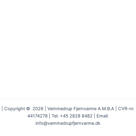
| Copyright © 2026 | Vemmedrup Fjernvarme A.M.B.A | CVR-nr.
44174278 | Tel: +45 2828 8482 | Email:
info@vemmedrupfjernvarme.dk