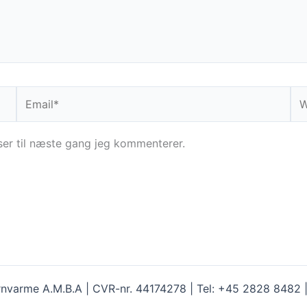
Email*
We
er til næste gang jeg kommenterer.
nvarme A.M.B.A | CVR-nr. 44174278 | Tel: +45 2828 8482 