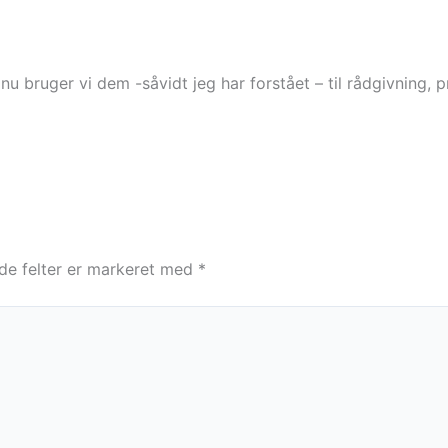
 bruger vi dem -såvidt jeg har forstået – til rådgivning, p
e felter er markeret med
*