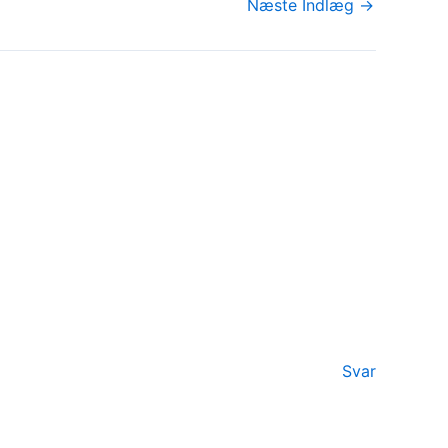
Næste Indlæg
→
Svar