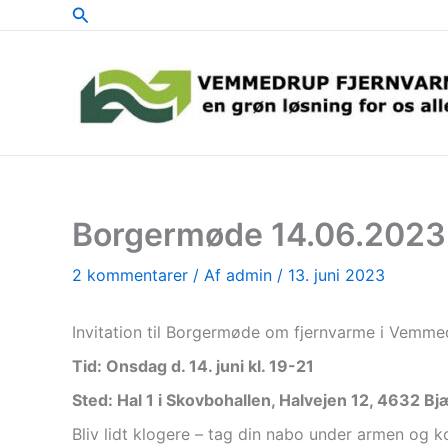
Søg
Gå
til
indholdet
Borgermøde 14.06.2023
2 kommentarer
/ Af
admin
/
13. juni 2023
Invitation til Borgermøde om fjernvarme i Vemme
Tid: Onsdag d. 14. juni kl. 19-21
Sted: Hal 1 i Skovbohallen, Halvejen 12, 4632 B
Bliv lidt klogere – tag din nabo under armen og