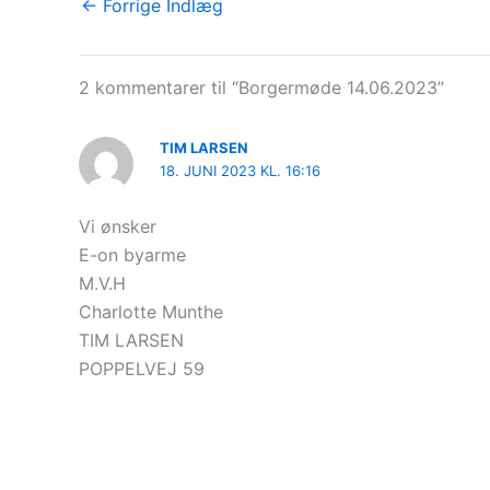
←
Forrige Indlæg
2 kommentarer til “Borgermøde 14.06.2023”
TIM LARSEN
18. JUNI 2023 KL. 16:16
Vi ønsker
E-on byarme
M.V.H
Charlotte Munthe
TIM LARSEN
POPPELVEJ 59