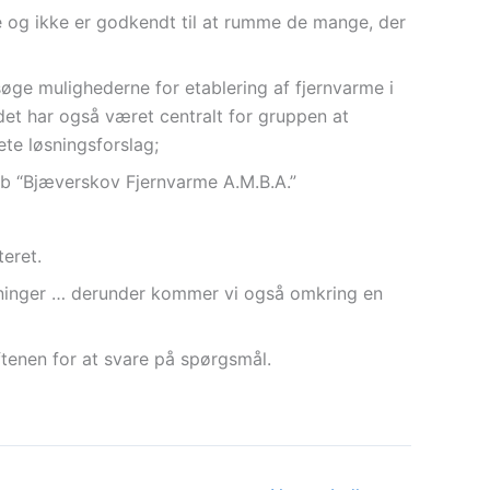
e og ikke er godkendt til at rumme de mange, der
øge mulighederne for etablering af fjernvarme i
det har også været centralt for gruppen at
te løsningsforslag;
b “Bjæverskov Fjernvarme A.M.B.A.”
eret.
sninger … derunder kommer vi også omkring en
tenen for at svare på spørgsmål.