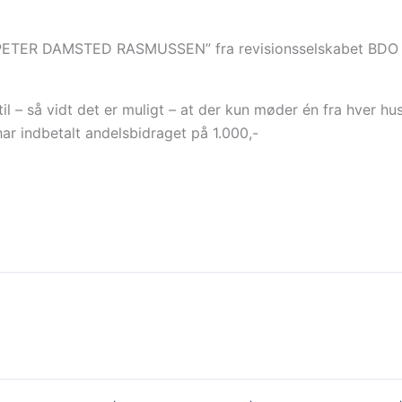
sor “PETER DAMSTED RASMUSSEN” fra revisionsselskabet BDO
til – så vidt det er muligt – at der kun møder én fra hver 
ar indbetalt andelsbidraget på 1.000,-