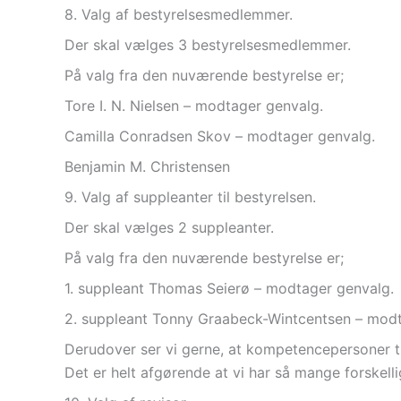
8. Valg af bestyrelsesmedlemmer.
Der skal vælges 3 bestyrelsesmedlemmer.
På valg fra den nuværende bestyrelse er;
Tore I. N. Nielsen – modtager genvalg.
Camilla Conradsen Skov – modtager genvalg.
Benjamin M. Christensen
9. Valg af suppleanter til bestyrelsen.
Der skal vælges 2 suppleanter.
På valg fra den nuværende bestyrelse er;
1. suppleant Thomas Seierø – modtager genvalg.
2. suppleant Tonny Graabeck-Wintcentsen – modt
Derudover ser vi gerne, at kompetencepersoner t
Det er helt afgørende at vi har så mange forskel