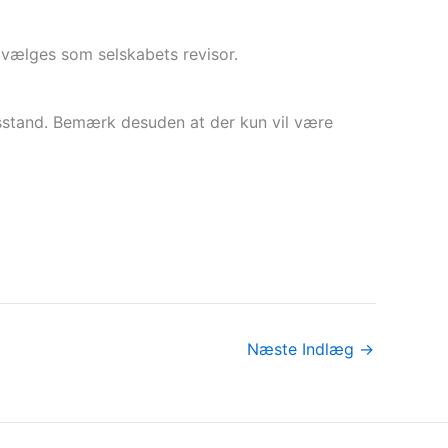
 vælges som selskabets revisor.
husstand. Bemærk desuden at der kun vil være
Næste Indlæg
→