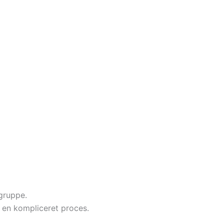
gruppe.
i en kompliceret proces.