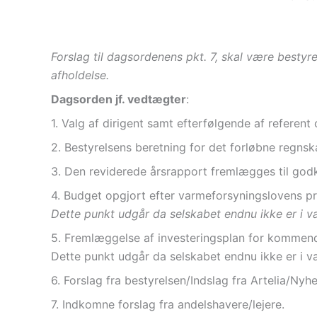
Forslag til dagsordenens pkt. 7, skal være bestyr
afholdelse.
Dagsorden jf. vedtægter
:
1. Valg af dirigent samt efterfølgende af refere
2. Bestyrelsens beretning for det forløbne regns
3. Den reviderede årsrapport fremlægges til god
4. Budget opgjort efter varmeforsyningslovens pr
Dette punkt udgår da selskabet endnu ikke er i va
5. Fremlæggelse af investeringsplan for kommende
Dette punkt udgår da selskabet endnu ikke er i v
6. Forslag fra bestyrelsen/Indslag fra Artelia/N
7. Indkomne forslag fra andelshavere/lejere.