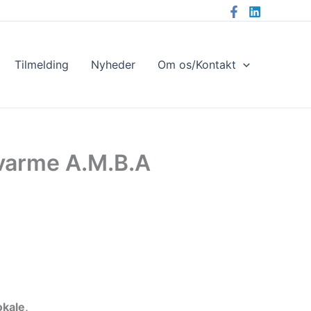
Tilmelding
Nyheder
Om os/Kontakt
nvarme A.M.B.A
okale,