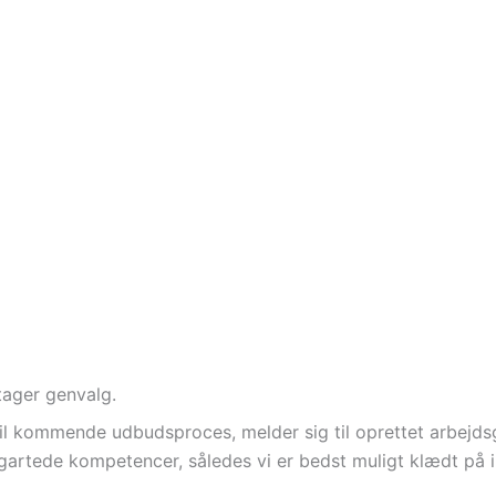
ager genvalg.
il kommende udbudsproces, melder sig til oprettet arbejds
ligartede kompetencer, således vi er bedst muligt klædt på 