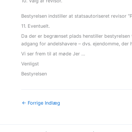
10. Valg af revisor.
Bestyrelsen indstiller at statsautoriseret revi
11. Eventuelt.
Da der er begrænset plads henstiller bestyrelsen 
adgang for andelshavere – dvs. ejendomme, der h
Vi ser frem til at møde Jer …
Venligst
Bestyrelsen
←
Forrige Indlæg