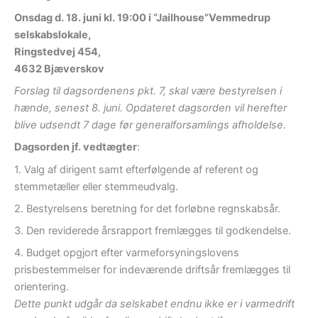
Onsdag d. 18. juni kl. 19:00 i “Jailhouse”Vemmedrup
selskabslokale,
Ringstedvej 454,
4632 Bjæverskov
Forslag til dagsordenens pkt. 7, skal være bestyrelsen i
hænde, senest 8. juni. Opdateret dagsorden vil herefter
blive udsendt 7 dage før generalforsamlings afholdelse.
Dagsorden jf. vedtægter
:
1. Valg af dirigent samt efterfølgende af referent og
stemmetæller eller stemmeudvalg.
2. Bestyrelsens beretning for det forløbne regnskabsår.
3. Den reviderede årsrapport fremlægges til godkendelse.
4. Budget opgjort efter varmeforsyningslovens
prisbestemmelser for indeværende driftsår fremlægges til
orientering.
Dette punkt udgår da selskabet endnu ikke er i varmedrift