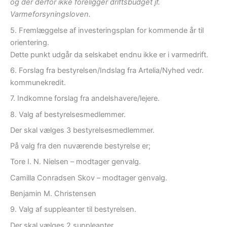
og der derfor ikke foreligger driftsbudget jf.
Varmeforsyningsloven.
5. Fremlæggelse af investeringsplan for kommende år til
orientering.
Dette punkt udgår da selskabet endnu ikke er i varmedrift.
6. Forslag fra bestyrelsen/Indslag fra Artelia/Nyhed vedr.
kommunekredit.
7. Indkomne forslag fra andelshavere/lejere.
8. Valg af bestyrelsesmedlemmer.
Der skal vælges 3 bestyrelsesmedlemmer.
På valg fra den nuværende bestyrelse er;
Tore I. N. Nielsen – modtager genvalg.
Camilla Conradsen Skov – modtager genvalg.
Benjamin M. Christensen
9. Valg af suppleanter til bestyrelsen.
Der skal vælges 2 suppleanter.