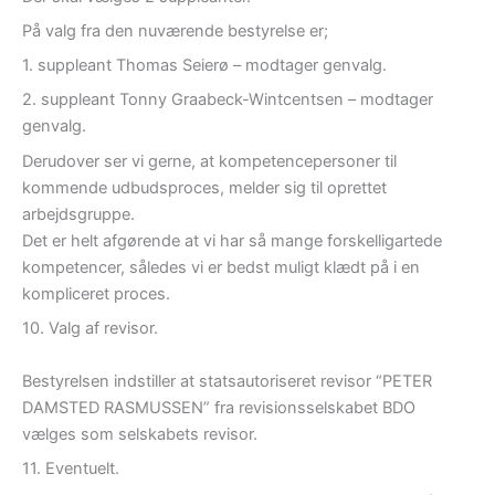
På valg fra den nuværende bestyrelse er;
1. suppleant Thomas Seierø – modtager genvalg.
2. suppleant Tonny Graabeck-Wintcentsen – modtager
genvalg.
Derudover ser vi gerne, at kompetencepersoner til
kommende udbudsproces, melder sig til oprettet
arbejdsgruppe.
Det er helt afgørende at vi har så mange forskelligartede
kompetencer, således vi er bedst muligt klædt på i en
kompliceret proces.
10. Valg af revisor.
Bestyrelsen indstiller at statsautoriseret revisor “PETER
DAMSTED RASMUSSEN” fra revisionsselskabet BDO
vælges som selskabets revisor.
11. Eventuelt.