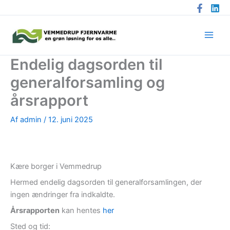
Gå
til
indholdet
Endelig dagsorden til
generalforsamling og
årsrapport
Af
admin
/
12. juni 2025
Kære borger i Vemmedrup
Hermed endelig dagsorden til generalforsamlingen, der
ingen ændringer fra indkaldte.
Årsrapporten
kan hentes
her
Sted og tid: